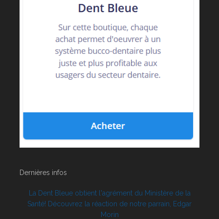
Dernières infos
La Dent Bleue obtient l'agrément du Ministère de la
Santé! Découvrez la réaction de notre parrain, Edgar
Morin