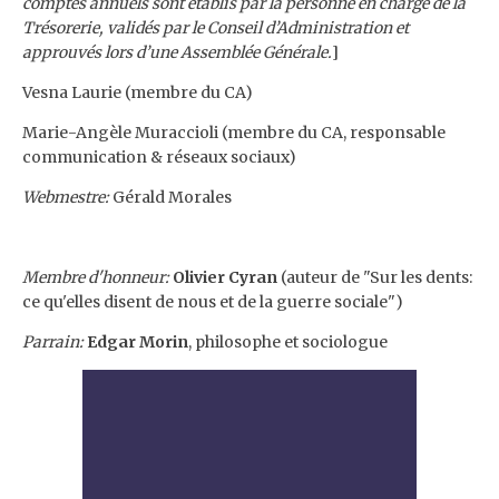
comptes annuels sont établis par la personne en charge de la
Trésorerie, validés par le Conseil d’Administration et
approuvés lors d’une Assemblée Générale.
]
Vesna Laurie (membre du CA)
Marie-Angèle Muraccioli (membre du CA, responsable
communication & réseaux sociaux)
Webmestre:
Gérald Morales
Membre d'honneur:
Olivier Cyran
(auteur de "Sur les dents:
ce qu'elles disent de nous et de la guerre sociale")
Parrain:
Edgar Morin
, philosophe et sociologue