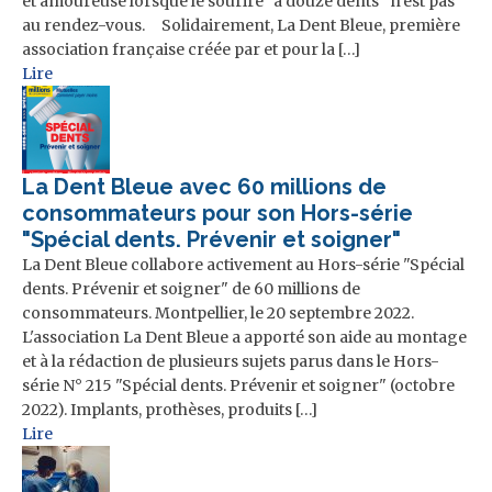
et amoureuse lorsque le sourire "à douze dents" n'est pas
au rendez-vous. Solidairement, La Dent Bleue, première
association française créée par et pour la […]
Lire
La Dent Bleue avec 60 millions de
consommateurs pour son Hors-série
"Spécial dents. Prévenir et soigner"
La Dent Bleue collabore activement au Hors-série "Spécial
dents. Prévenir et soigner" de 60 millions de
consommateurs. Montpellier, le 20 septembre 2022.
L'association La Dent Bleue a apporté son aide au montage
et à la rédaction de plusieurs sujets parus dans le Hors-
série N° 215 "Spécial dents. Prévenir et soigner" (octobre
2022). Implants, prothèses, produits […]
Lire