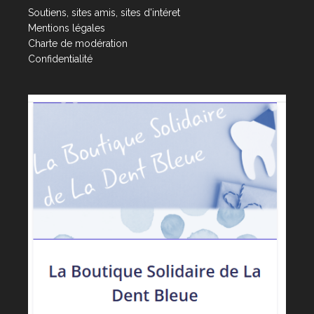
Soutiens, sites amis, sites d'intéret
Mentions légales
Charte de modération
Confidentialité