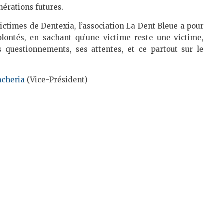
nérations futures.
ictimes de Dentexia, l’association La Dent Bleue a pour
lontés, en sachant qu’une victime reste une victime,
s questionnements, ses attentes, et ce partout sur le
acheria
(Vice-Président)