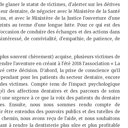
 de glaner le statut de victimes, d'alerter sur les dérives
ur dentaire, de négocier avec le Ministère de la Santé
ins, et avec le Ministère de la Justice l’ouverture d’une
teints au terme d’une longue lutte. Pour ce qui est des
é l’occasion de conduire des échanges et des actions dans
sintéressé, de convivialité, d’empathie, de patience, de
e plus souvent chèrement) acquise, plusieurs victimes de
ndre l’aventure en créant à l'été 2018 l’association « La
é cette décision. D’abord, la prise de conscience qu’il
dépendant pour les patients du secteur dentaire, encore
des victimes. Compte tenu de l’impact psychologique
é) des affections dentaires et des parcours de soins
et une urgence à ce que la voix des patients du dentaire
mes. Ensuite, nous nous sommes rendu compte de
r être entendus des pouvoirs publics et des tutelles de
x chemin, nous avons reçu de l’aide, et nous souhaitons
lant à rendre la dentisterie plus sûre et plus profitable