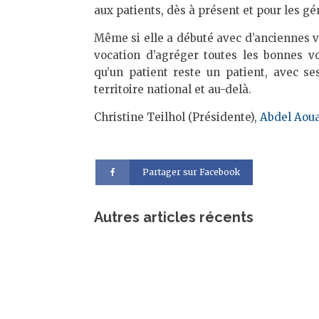
aux patients, dès à présent et pour les gé
Même si elle a débuté avec d’anciennes v
vocation d’agréger toutes les bonnes vo
qu’un patient reste un patient, avec se
territoire national et au-delà.
Christine Teilhol (Présidente),
Abdel Aou
Partager sur Facebook
Autres articles récents