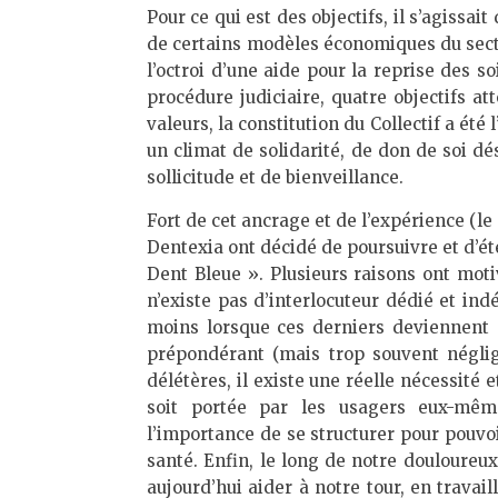
Pour ce qui est des objectifs, il s’agissait
de certains modèles économiques du secte
l’octroi d’une aide pour la reprise des so
procédure judiciaire, quatre objectifs at
valeurs, la constitution du Collectif a ét
un climat de solidarité, de don de soi dé
sollicitude et de bienveillance.
Fort de cet ancrage et de l’expérience (l
Dentexia ont décidé de poursuivre et d’éte
Dent Bleue ». Plusieurs raisons ont motiv
n’existe pas d’interlocuteur dédié et in
moins lorsque ces derniers deviennent 
prépondérant (mais trop souvent néglig
délétères, il existe une réelle nécessité 
soit portée par les usagers eux-mê
l’importance de se structurer pour pouvoi
santé. Enfin, le long de notre douloureu
aujourd’hui aider à notre tour, en travail