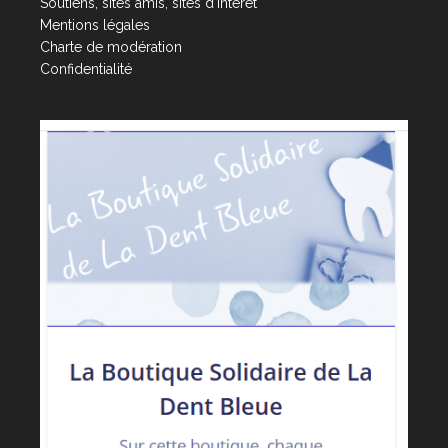
Soutiens, sites amis, sites d'intéret
Mentions légales
Charte de modération
Confidentialité