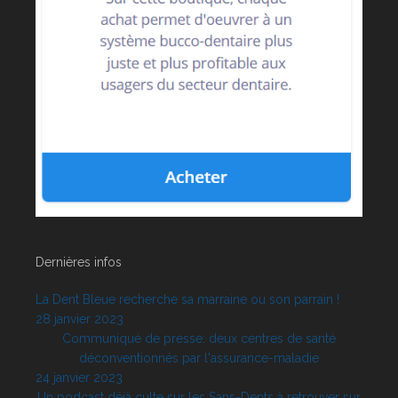
Dernières infos
La Dent Bleue recherche sa marraine ou son parrain !
28 janvier 2023
Communiqué de presse: deux centres de santé
déconventionnés par l'assurance-maladie
24 janvier 2023
Un podcast déjà culte sur les Sans-Dents à retrouver sur