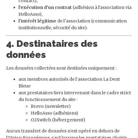
contact),
l’exécution d’un contrat
(adhésion à l'association via
HelloAsso),
l’intérêt légitime
de l’association (communication
institutionnelle, sécurité du site).
4. Destinataires des
données
Les données collectées sont destinées uniquement :
aux membres autorisés de l’association La Dent
Bleue
aux prestataires tiers intervenant dans le cadre strict
du fonctionnement du site :
Brevo (newsletter)
HelloAsso (adhésions)
O2Switch (hébergement)
Aucun transfert de données n’est opéré en dehors de
l’Union Européenne, sauf lorsque les prestataires choisis