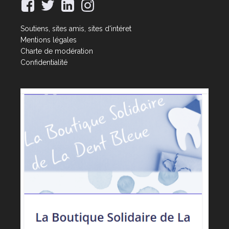
Soutiens, sites amis, sites d'intéret
Mentions légales
Charte de modération
Confidentialité