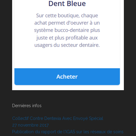
Dernières infos
Collectif Contre Dentexia Avec Envoyé Spécial
27 novembre 2017
Publication du rapport de l'IGAS sur les réseaux de soins