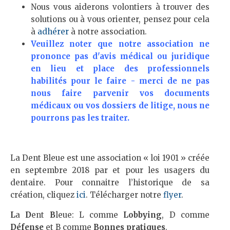
Nous vous aiderons volontiers à trouver des
solutions ou à vous orienter, pensez pour cela
à
adhérer
à notre association.
Veuillez noter que notre association ne
prononce pas d'avis médical ou juridique
en lieu et place des professionnels
habilités pour le faire - merci de ne pas
nous faire parvenir vos documents
médicaux ou vos dossiers de litige, nous ne
pourrons pas les traiter.
La Dent Bleue est une association « loi 1901 » créée
en septembre 2018 par et pour les usagers du
dentaire. Pour connaitre l’historique de sa
création, cliquez
ici
. Télécharger notre
flyer
.
L
a
D
ent
B
leue: L comme
Lobbying
, D comme
Défense
et B comme
Bonnes pratiques
.