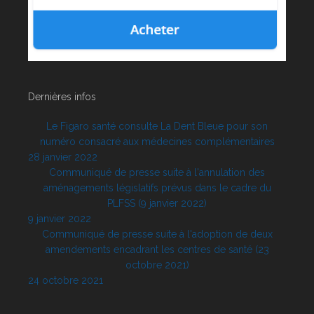
Dernières infos
Le Figaro santé consulte La Dent Bleue pour son
numéro consacré aux médecines complémentaires
28 janvier 2022
Communiqué de presse suite à l'annulation des
aménagements législatifs prévus dans le cadre du
PLFSS (9 janvier 2022)
9 janvier 2022
Communiqué de presse suite à l'adoption de deux
amendements encadrant les centres de santé (23
octobre 2021)
24 octobre 2021