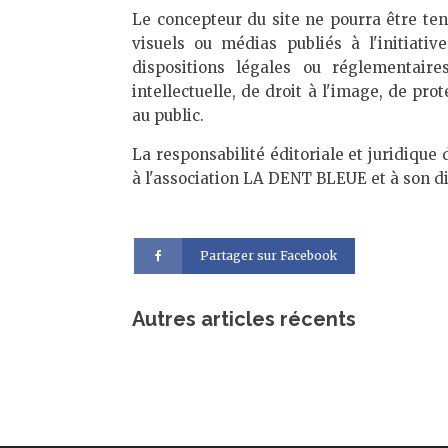
Le concepteur du site ne pourra être te
visuels ou médias publiés à l'initiativ
dispositions légales ou réglementair
intellectuelle, de droit à l'image, de p
au public.
La responsabilité éditoriale et juridique
à l'association LA DENT BLEUE et à son di
Partager sur Facebook
Autres articles récents