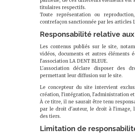
partielle, de ces différents éléments est 
titulaires respectifs.
Toute représentation ou reproduction
contrefaçon sanctionnée par les articles L
Responsabilité relative au
Les contenus publiés sur le site, notamm
vidéos, documents et autres éléments éd
l'association LA DENT BLEUE.
L'association déclare disposer des dro
permettant leur diffusion sur le site.
Le concepteur du site intervient exclu
création, l'intégration, l'administration e
À ce titre, il ne saurait être tenu respon
par le droit d'auteur, le droit à l'image
des tiers.
Limitation de responsabili