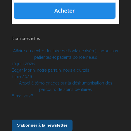
Dernières infos
Affaire du centre dentaire de Fontaine (Isère) : appel aux
patientes et patients concerné.e.s
10 juin 2026
Edgar Morin, notre parrain, nous a quittés
1 juin 2026
Appel à témoignages sur la déshumanisation des
parcours de soins dentaires
8 mai 2026
S'abonner à la newsletter