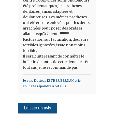
centre COSEM. Les soins ont toujours
été problématiques, les prothèses
dentaires jamais adaptées et
douloureuses. Les mêmes prothèses
ont été ensuite enlevées puis les dents
arrachées pour poser des bridges
allant jusqu'à 7 dents !!!!!!!!!
Facturation sur facturation, douleurs
terribles ignorées, issue non moins
terrible.
Il serait intéressant de connaître le
bulletin de notes de cette dentiste... En
tout cas je ne recommande pas.
Je suis Docteur ESTHER BERDAH et je
souhaite répondre à cet avis.
Laisser un avis