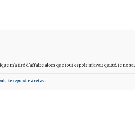
ique m'a tiré d'affaire alors que tout espoir m'avait quitté. Je ne
haite répondre à cet avis.