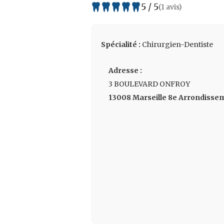
5 / 5
(1 avis)
Spécialité :
Chirurgien-Dentiste
Adresse :
3 BOULEVARD ONFROY
13008 Marseille 8e Arrondisse