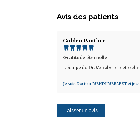
Avis des patients
Golden Panther
Gratitude éternelle
L'équipe du Dr. Merabet et cette clin
Je suis Docteur MEHDI MERABET et je sou
Laisser un avis