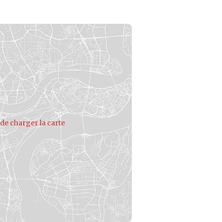
de charger la carte