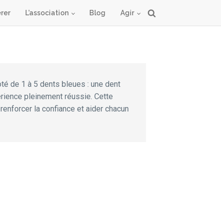
rer
L’association
Blog
Agir
oté de 1 à 5 dents bleues : une dent
érience pleinement réussie. Cette
 renforcer la confiance et aider chacun