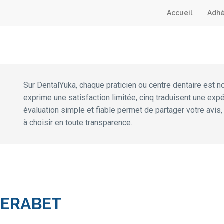
Accueil
Adhé
Sur DentalYuka, chaque praticien ou centre dentaire est n
exprime une satisfaction limitée, cinq traduisent une exp
évaluation simple et fiable permet de partager votre avis,
à choisir en toute transparence.
MERABET