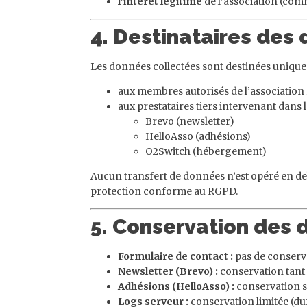
l’intérêt légitime
de l’association (comm
4. Destinataires des
Les données collectées sont destinées unique
aux membres autorisés de l’association
aux prestataires tiers intervenant dans 
Brevo (newsletter)
HelloAsso (adhésions)
O2Switch (hébergement)
Aucun transfert de données n’est opéré en deh
protection conforme au RGPD.
5. Conservation des
Formulaire de contact :
pas de conserva
Newsletter (Brevo) :
conservation tant q
Adhésions (HelloAsso) :
conservation se
Logs serveur :
conservation limitée (du