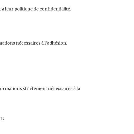
 leur politique de confidentialité.
rmations nécessaires à l’adhésion.
nformations strictement nécessaires à la
 :