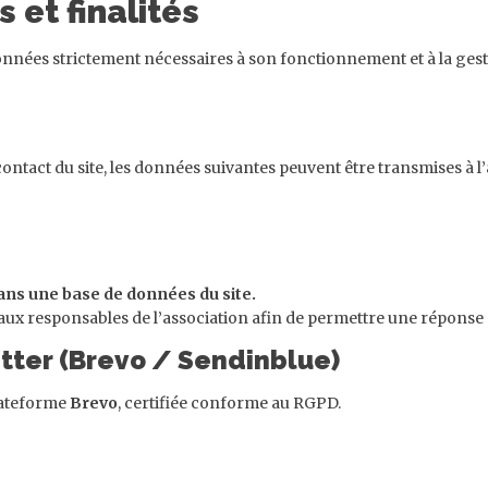
 et finalités
nnées strictement nécessaires à son fonctionnement et à la gestio
contact du site, les données suivantes peuvent être transmises à l’
ans une base de données du site.
aux responsables de l’association afin de permettre une réponse
letter (Brevo / Sendinblue)
plateforme
Brevo
, certifiée conforme au RGPD.