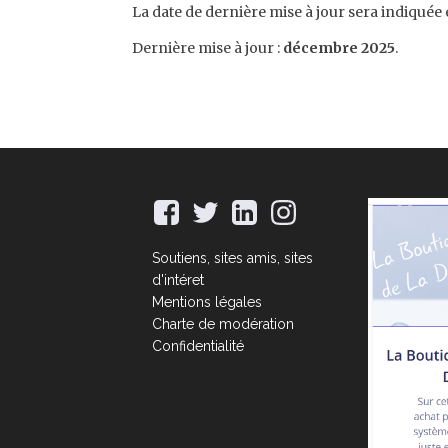
La date de dernière mise à jour sera indiquée 
Dernière mise à jour :
décembre 2025
.
Soutiens, sites amis, sites
d'intéret
Mentions légales
Charte de modération
Confidentialité