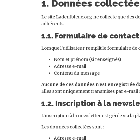
1. Données collectées
Le site Ladentbleue.org ne collecte que des do
adhérents.
1.1. Formulaire de contact
Lorsque l’utilisateur remplit le formulaire de 
Nom et prénom (si renseignés)
Adresse e-mail
Contenu du message
Aucune de ces données n’est enregistrée d
Elles sont uniquement transmises par e-mail 
1.2. Inscription à la news
L’inscription à la newsletter est gérée via la 
Les données collectées sont :
Adresse e-mail