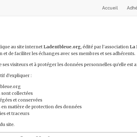
Accueil
Adhé
lique au site internet
Ladentbleue.org
, édité par l’association
La 
on et de faciliter les échanges avec ses membres et ses adhérents.
e ses visiteurs et à protéger les données personnelles qu’elle est a
if d’expliquer :
tbleue.org
 sont collectées
tégées et conservées
rs en matière de protection des données
ies et traceurs
u site.