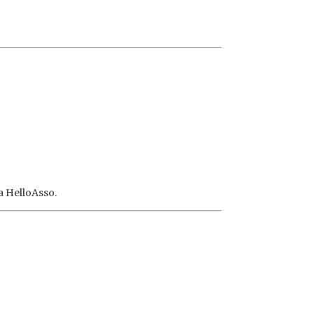
a HelloAsso.