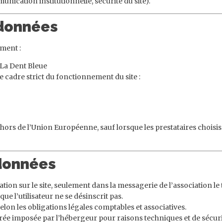
unication institutionnelle, sécurité du site).
 données
ment :
 La Dent Bleue
le cadre strict du fonctionnement du site :
ors de l’Union Européenne, sauf lorsque les prestataires choisis
 données
tion sur le site, seulement dans la messagerie de l’association le
ue l’utilisateur ne se désinscrit pas.
lon les obligations légales comptables et associatives.
rée imposée par l’hébergeur pour raisons techniques et de sécuri