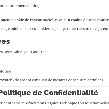
fonctionnement du site,
, aucun cookie de réseau social, ni aucun cookie de suivi marke
de l’usage minimal de ces cookies et peut paramétrer son navigateur
ées
s nécessaires pour assurer :
torisé.
O2Switch) disposent eux aussi de mesures de sécurité certifiées.
 Politique de Confidentialité
ter conforme aux évolutions légales, techniques ou fonctionnelles 