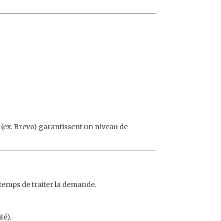
 (ex. Brevo) garantissent un niveau de
 temps de traiter la demande.
té).