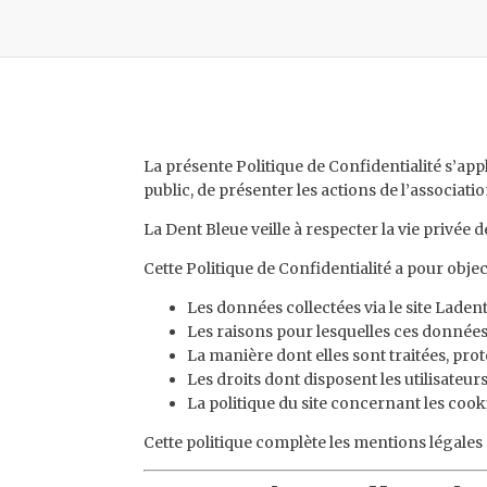
La présente Politique de Confidentialité s’app
public, de présenter les actions de l’associati
La Dent Bleue veille à respecter la vie privée d
Cette Politique de Confidentialité a pour object
Les données collectées via le site Laden
Les raisons pour lesquelles ces données
La manière dont elles sont traitées, pro
Les droits dont disposent les utilisateu
La politique du site concernant les cook
Cette politique complète les mentions légales d