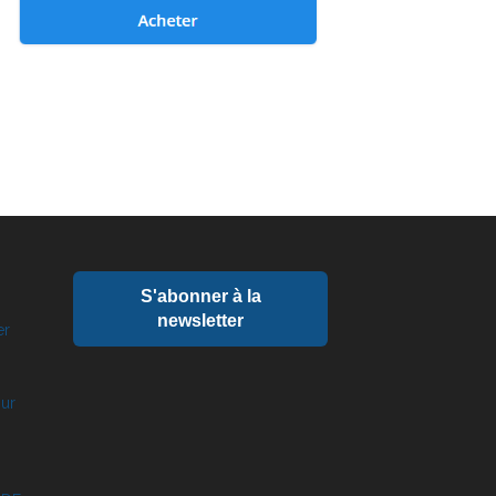
S'abonner à la
newsletter
er
our