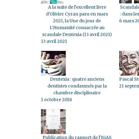
A la suite de l'excellent livre
Scandale
d'Olivier Cyran paru en mars
: dans le
2021, la Une du jour de
6 mars 2
L'Humanité consacrée au
scandale Dentexia (13 avril 2021)
13 avril 2021
Dentexia : quatre anciens
Pascal St
dentistes condamnés par la
21 septe
chambre disciplinaire
1 octobre 2018
Publication du rapport de l'IGAS