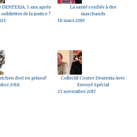
 DENTEXIA, 5 ans après
La santé confiée à des
s oubliettes de la justice ?
marchands
021
18 mars 2019
eichen dort en prison!
Collectif Contre Dentexia Avec
mbre 2018
Envoyé Spécial
27 novembre 2017