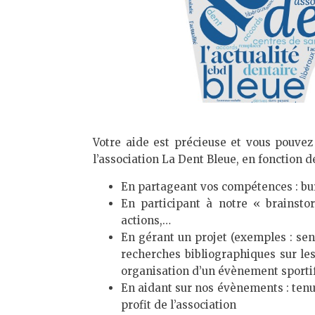
Votre aide est précieuse et vous pouve
l’association La Dent Bleue, en fonction de
En partageant vos compétences : bu
En participant à notre « brainst
actions,…
En gérant un projet (exemples : sens
recherches bibliographiques sur les
organisation d’un évènement sportif
En aidant sur nos évènements : tenu
profit de l’association