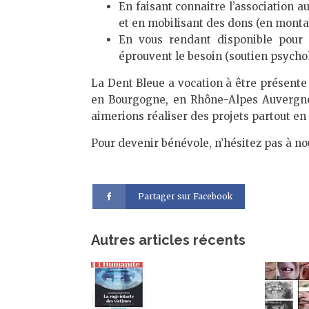
En faisant connaitre l’association a
et en mobilisant des dons (en monta
En vous rendant disponible pour 
éprouvent le besoin (soutien psycho
La Dent Bleue a vocation à être présente 
en Bourgogne, en Rhône-Alpes Auvergne,
aimerions réaliser des projets partout en
Pour devenir bénévole, n’hésitez pas à n
Partager sur Facebook
Autres articles récents