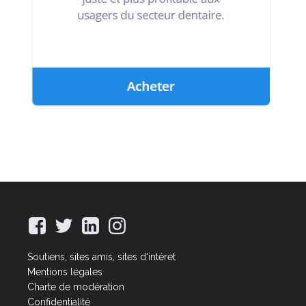
Soutiens, sites amis, sites d'intéret
Mentions légales
Charte de modération
Confidentialité