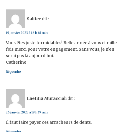
Saltier
dit :
15 janvier 2023 à 18 h 45 min
Vous êtes juste formidables! Belle année à vous et mille
fois merci pour votre engagement. Sans vous, je n’en
serai pas là aujourd’hui.
Catherine
Répondre
Laetitia Muraccioli
dit :
26 janvier 2023 à 19 h 19 min
Il faut faire payer ces arracheurs de dents.
Répondre