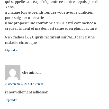
qui sappelle santéa je fréquente ce centre depuis plus de
3 ans
à chaque fois je prends rendez vous avec le praticien
pour soigner une carie
il me propose une couronne a 750€ est il commence a
creuser la dent et ma dent est saine et en plus il facture
6 a 7 radios à 69€ qu'ils facturent sur l'ALD,car j ai une
maladie chronique
Répondre
chemin
dit :
21 décembre 2023 à 11 h 27 min
renouvellement adhesion
Répondre