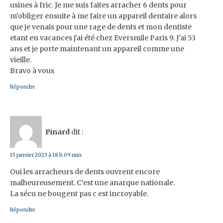
usines à fric. Je me suis faites arracher 6 dents pour
m'obliger ensuite à me faire un appareil dentaire alors
que je venais pour une rage de dents et mon dentiste
etant en vacances j'ai été chez Eversmile Paris 9. J'ai 53
ans et je porte maintenant un appareil comme une
vieille.
Bravo à vous
Répondre
Pinard
dit :
15 janvier 2023 à 18 h 09 min
Oui les arracheurs de dents ouvrent encore
malheureusement. C’est une anarque nationale.
La sécu ne bougent pas c est incroyable.
Répondre