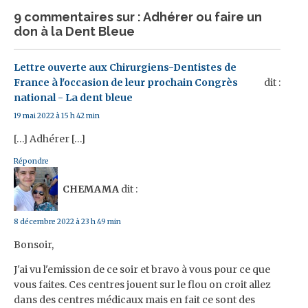
9 commentaires sur : Adhérer ou faire un
don à la Dent Bleue
Lettre ouverte aux Chirurgiens-Dentistes de
France à l'occasion de leur prochain Congrès
dit :
national - La dent bleue
19 mai 2022 à 15 h 42 min
[…] Adhérer […]
Répondre
CHEMAMA
dit :
8 décembre 2022 à 23 h 49 min
Bonsoir,
J'ai vu l'emission de ce soir et bravo à vous pour ce que
vous faites. Ces centres jouent sur le flou on croit allez
dans des centres médicaux mais en fait ce sont des