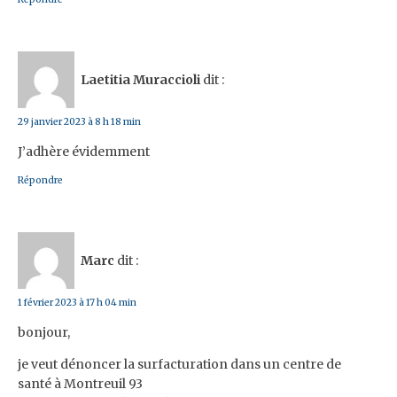
Laetitia Muraccioli
dit :
29 janvier 2023 à 8 h 18 min
J’adhère évidemment
Répondre
Marc
dit :
1 février 2023 à 17 h 04 min
bonjour,
je veut dénoncer la surfacturation dans un centre de
santé à Montreuil 93