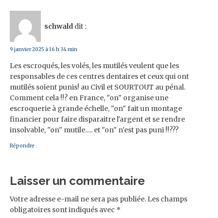
schwald
dit :
9 janvier 2025 à 16 h 34 min
Les escroqués, les volés, les mutilés veulent que les
responsables de ces centres dentaires et ceux qui ont
mutilés soient punis! au Civil et SOURTOUT au pénal.
Comment cela !!? en France, "on" organise une
escroquerie à grande échelle, "on" fait un montage
financier pour faire disparaitre l'argent et se rendre
insolvable, "on" mutile..... et "on" n'est pas puni !!???
Répondre
Laisser un commentaire
Votre adresse e-mail ne sera pas publiée.
Les champs
obligatoires sont indiqués avec
*