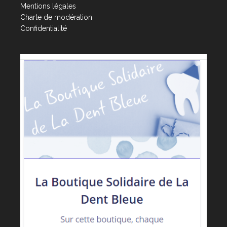
Mentions légales
Charte de modération
Confidentialité