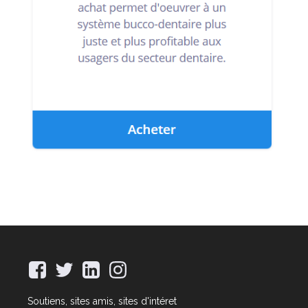
Soutiens, sites amis, sites d'intéret