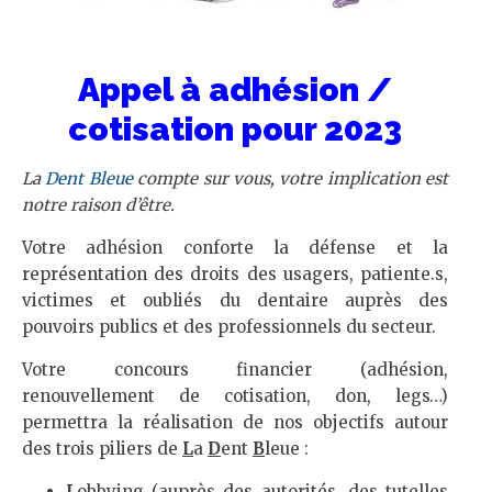
Appel à adhésion /
cotisation pour 2023
La
Dent Bleue
compte sur vous, votre implication est
notre raison d’être.
Votre adhésion conforte la défense et la
représentation des droits des usagers, patiente.s,
victimes et oubliés du dentaire auprès des
pouvoirs publics et des professionnels du secteur.
Votre concours financier (adhésion,
renouvellement de cotisation, don, legs…)
permettra la réalisation de nos objectifs autour
des trois piliers de
L
a
D
ent
B
leue :
L
obbying (auprès des autorités, des tutelles