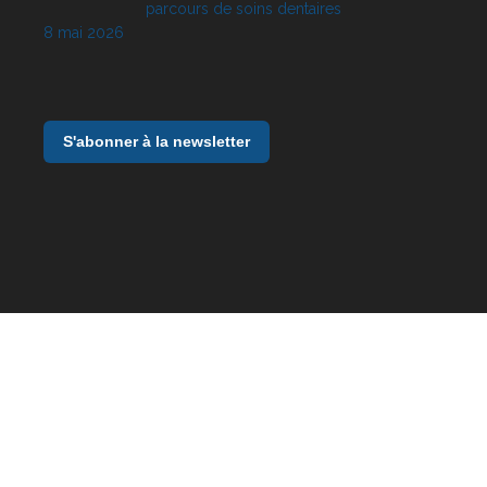
parcours de soins dentaires
8 mai 2026
S'abonner à la newsletter