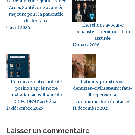
La Dent Bleue rejoint France
Assos Santé : une avancée
majeure pour la patientèle
du dentaire
Cherchons avocat•e
9 avril 2026
pénaliste — rémunération
assurée
12 mars 2026
Retrouvez notre note de
Patients-primitifs vs.
position après notre
dentistes-civilisateurs : faut-
invitation au colloque du
il repenser la
COMIDENT au Sénat
communication dentaire?
17 décembre 2025
11 décembre 2025
Laisser un commentaire