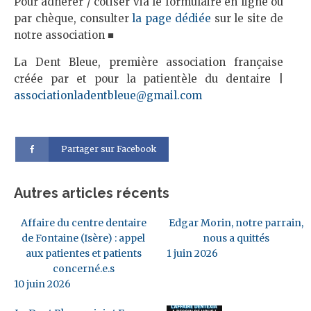
Pour adhérer / cotiser via le formulaire en ligne ou
par chèque, consulter
la page dédiée
sur le site de
notre association ■
La Dent Bleue, première association française
créée par et pour la patientèle du dentaire |
associationladentbleue@gmail.com
Partager sur Facebook
Autres articles récents
Affaire du centre dentaire
Edgar Morin, notre parrain,
de Fontaine (Isère) : appel
nous a quittés
aux patientes et patients
1 juin 2026
concerné.e.s
10 juin 2026