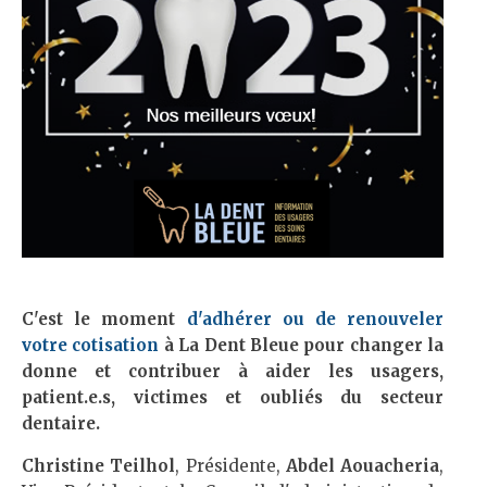
C'est le moment
d'adhérer ou de renouveler
votre cotisation
à La Dent Bleue pour changer la
donne et contribuer à aider les usagers,
patient.e.s, victimes et oubliés du secteur
dentaire.
Christine Teilhol
, Présidente,
Abdel Aouacheria
,