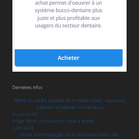
Dernières infos
Affaire du centre dentaire de Fontaine (Isère) : appel aux
patientes et patients concerné.e.s
10 juin 2026
Edgar Morin, notre parrain, nous a quittés
1 juin 2026
Appel à témoignages sur la déshumanisation des